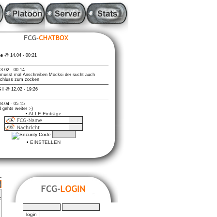
•
ALLE Einträge
•
EINSTELLEN