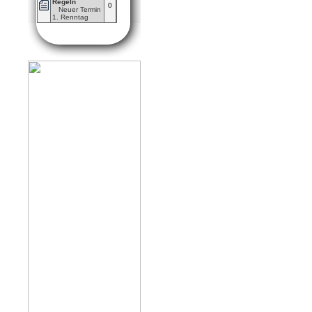
Regeln
0
Neuer Termin
1. Renntag