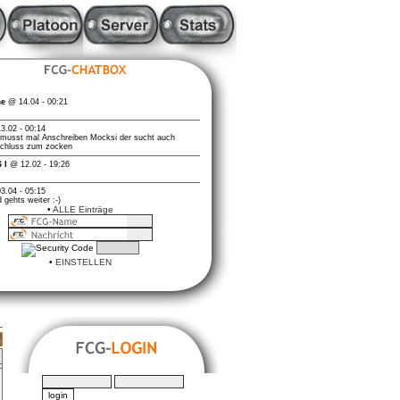
•
ALLE Einträge
•
EINSTELLEN