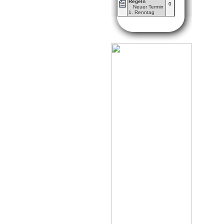
Regeln
0
Neuer Termin
1. Renntag