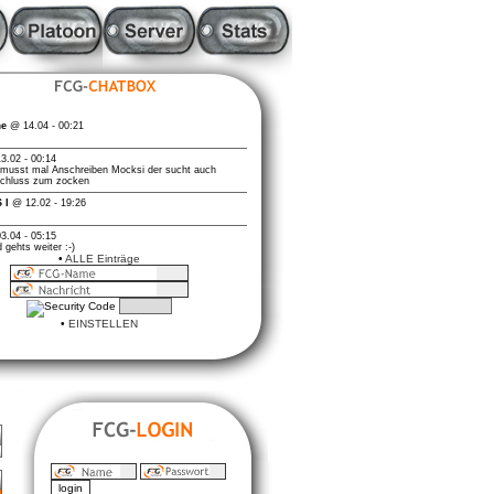
•
ALLE Einträge
•
EINSTELLEN