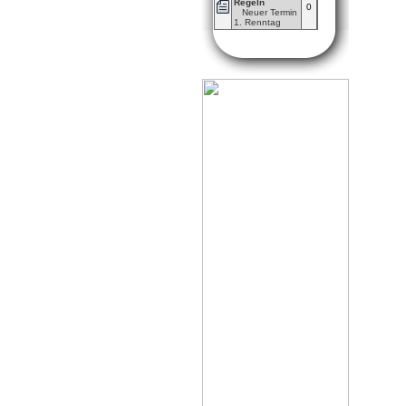
Regeln
0
Neuer Termin
1. Renntag