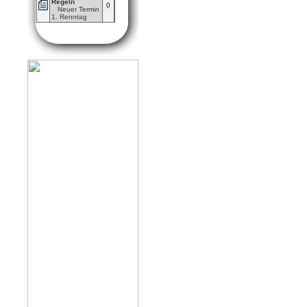
Regeln
0
Neuer Termin
1. Renntag